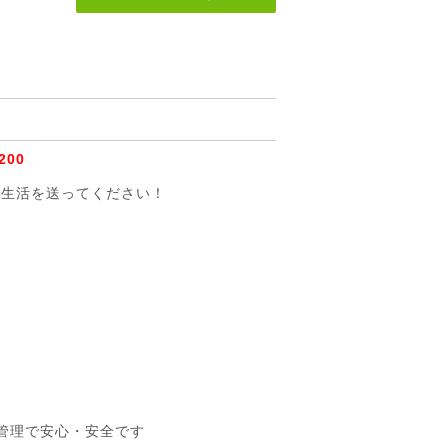
200
た生活を送ってください！
管理で安心・安全です