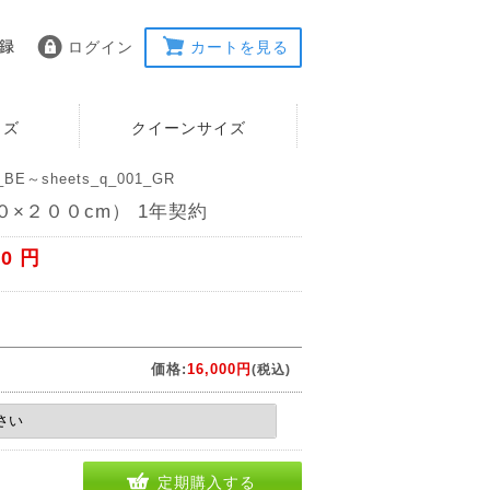
ログイン
カートを見る
イズ
クイーンサイズ
BE～sheets_q_001_GR
×２００cm） 1年契約
00 円
価格:
16,000円
(税込)
定期購入する