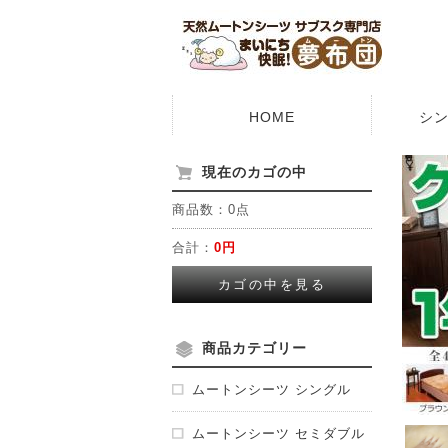
HOME
シ
現在のカゴの中
商品数：0点
合計：
0円
カゴの中を見る
商品カテゴリー
ムートンシーツ シングル
ムートンシーツ セミダブル