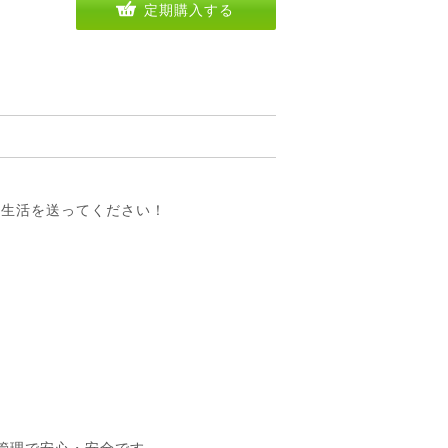
定期購入する
た生活を送ってください！