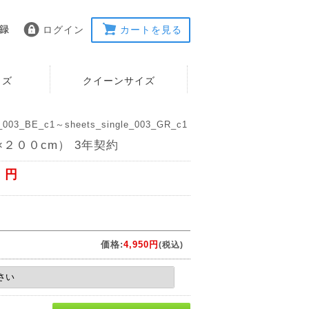
ログイン
カートを見る
イズ
クイーンサイズ
003_BE_c1～sheets_single_003_GR_c1
２００cm） 3年契約
0 円
価格:
4,950円
(税込)